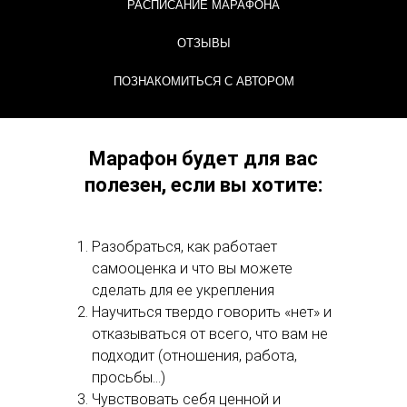
РАСПИСАНИЕ МАРАФОНА
ОТЗЫВЫ
ПОЗНАКОМИТЬСЯ С АВТОРОМ
Марафон будет для вас
полезен, если вы хотите:
Разобраться, как работает
Хочу участвовать бесплатно
самооценка и что вы можете
сделать для ее укрепления
Научиться твердо говорить «нет» и
отказываться от всего, что вам не
подходит (отношения, работа,
просьбы…)
Чувствовать себя ценной и