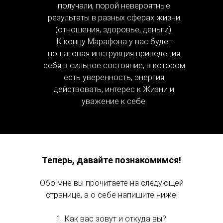
получали, порой невероятные
результаты в разных сферах жизни
(отношения, здоровье, деньги).
К концу Марафона у вас будет
пошаговая инструкция приведения
себя в сильное состояние, в котором
есть уверенность, энергия
действовать, интерес к Жизни и
уважение к себе.
Теперь, давайте познакомимся!
Обо мне вы прочитаете на следующей
странице, а о себе напишите ниже:
1. Как вас зовут и откуда вы?