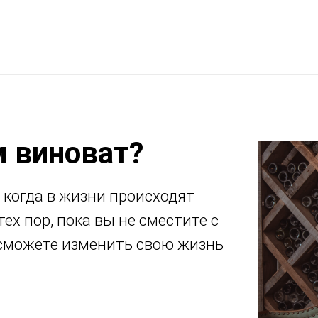
м виноват?
 когда в жизни происходят
ех пор, пока вы не сместите с
 сможете изменить свою жизнь