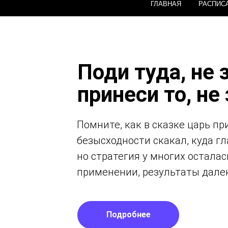
ГЛАВНАЯ
РАСПИС
Поди туда, не 
принеси то, не
Помните, как в сказке царь пр
безысходности скакал, куда г
но стратегия у многих осталас
применении, результаты далеки 
Подробнее