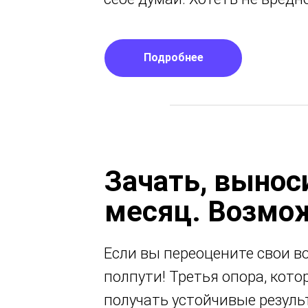
Подробнее
Подробнее
Зачать, выноси
месяц. Возмо
Если вы переоцените свои в
полпути! Третья опора, кот
получать устойчивые резуль