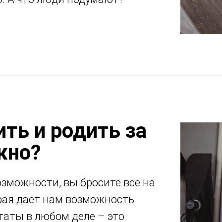
ть и родить за
жно?
озможности, вы бросите все на
орая дает нам возможность
таты в любом деле – это