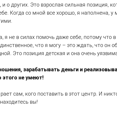
, и о других. Это взрослая сильная позиция, к
бе. Когда со мной все хорошо, я наполнена, у м
гими.
, я не в силах помочь даже себе, потому что 
Единственное, что я могу – это ждать, что он о
ой. Это позиция детская и она очень уязвима
ношения, зарабатывать деньги и реализовыв
 этого не умеют!
ает сам, кого поставить в этот центр. И никт
 находитесь вы!