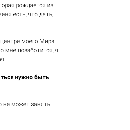
оторая рождается из
еня есть, что дать,
в центре моего Мира
бо мне позаботится, я
я.
аться нужно быть
о не может занять