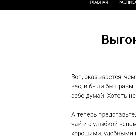
ГЛАВНАЯ
РАСПИС
Выгон
Вот, оказывается, че
вас, и были бы правы.
себе думай. Хотеть н
А теперь представьте,
чай и с улыбкой вспом
хорошими, удобными и