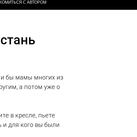
КОМИТЬСЯ С АВТОРОМ
 стань
и бы мамы многих из
ругим, а потом уже о
ите в кресле, пьете
ь и для кого вы были