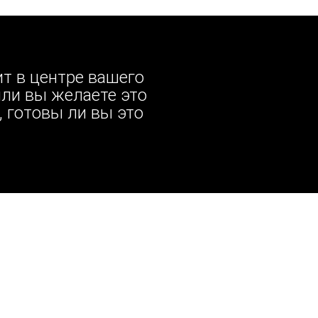
ит в центре вашего
или вы желаете это
, готовы ли вы это