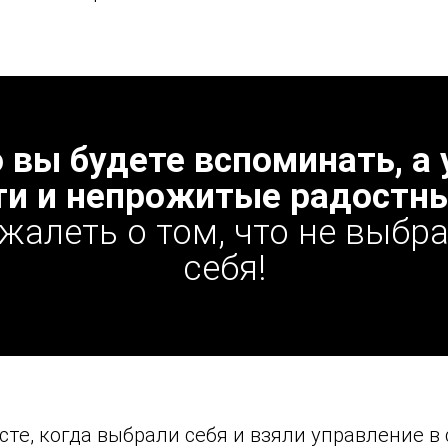
о вы будете вспоминать, 
и и непрожитые радостн
ожалеть о том, что не выбра
себя!
сте, когда выбрали себя и взяли управление в