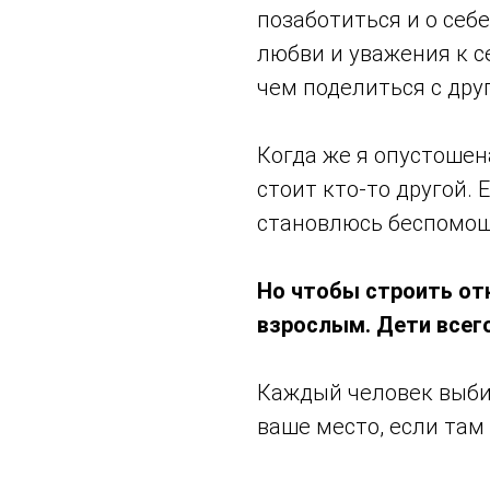
позаботиться и о себе
любви и уважения к се
чем поделиться с дру
Когда же я опустошена
стоит кто-то другой. 
становлюсь беспомощн
Но чтобы строить от
взрослым. Дети всего
Каждый человек выбир
ваше место, если там