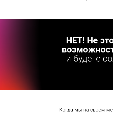
НЕТ! Не эт
возможност
и будете с
Когда мы на своем ме