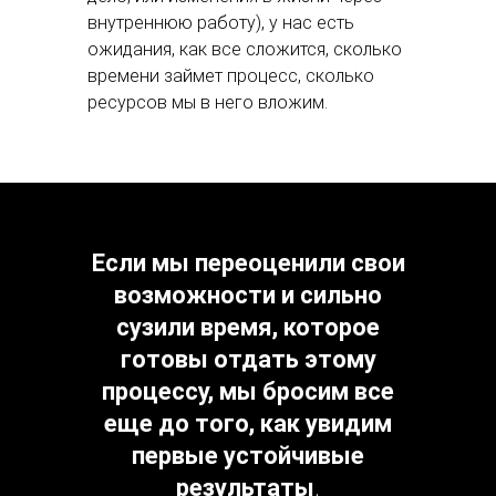
внутреннюю работу), у нас есть
ожидания, как все сложится, сколько
времени займет процесс, сколько
ресурсов мы в него вложим.
Если мы переоценили свои
возможности и сильно
сузили время, которое
готовы отдать этому
процессу,
мы бросим все
еще до того, как увидим
первые устойчивые
результаты
.