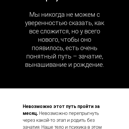
Мы никогда не можем с
уверенностью сказать, как
все сложится, но у всего
нового, чтобы оно
появилось, есть очень
понятный путь – зачатие,
вынашивание и рождение.
Невозможно этот путь пройти за
месяц.
Невозможно перепрыгнуть
через какой-то этап и родить без
зачатия. Наше тело и психика в этом